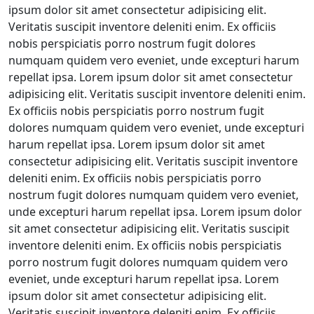
ipsum dolor sit amet consectetur adipisicing elit.
Veritatis suscipit inventore deleniti enim. Ex officiis
nobis perspiciatis porro nostrum fugit dolores
numquam quidem vero eveniet, unde excepturi harum
repellat ipsa. Lorem ipsum dolor sit amet consectetur
adipisicing elit. Veritatis suscipit inventore deleniti enim.
Ex officiis nobis perspiciatis porro nostrum fugit
dolores numquam quidem vero eveniet, unde excepturi
harum repellat ipsa. Lorem ipsum dolor sit amet
consectetur adipisicing elit. Veritatis suscipit inventore
deleniti enim. Ex officiis nobis perspiciatis porro
nostrum fugit dolores numquam quidem vero eveniet,
unde excepturi harum repellat ipsa. Lorem ipsum dolor
sit amet consectetur adipisicing elit. Veritatis suscipit
inventore deleniti enim. Ex officiis nobis perspiciatis
porro nostrum fugit dolores numquam quidem vero
eveniet, unde excepturi harum repellat ipsa. Lorem
ipsum dolor sit amet consectetur adipisicing elit.
Veritatis suscipit inventore deleniti enim. Ex officiis