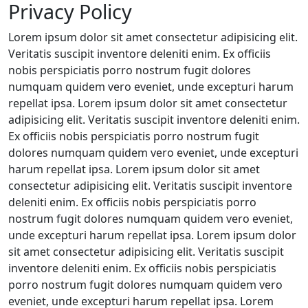
Privacy Policy
Lorem ipsum dolor sit amet consectetur adipisicing elit.
Veritatis suscipit inventore deleniti enim. Ex officiis
nobis perspiciatis porro nostrum fugit dolores
numquam quidem vero eveniet, unde excepturi harum
repellat ipsa. Lorem ipsum dolor sit amet consectetur
adipisicing elit. Veritatis suscipit inventore deleniti enim.
Ex officiis nobis perspiciatis porro nostrum fugit
dolores numquam quidem vero eveniet, unde excepturi
harum repellat ipsa. Lorem ipsum dolor sit amet
consectetur adipisicing elit. Veritatis suscipit inventore
deleniti enim. Ex officiis nobis perspiciatis porro
nostrum fugit dolores numquam quidem vero eveniet,
unde excepturi harum repellat ipsa. Lorem ipsum dolor
sit amet consectetur adipisicing elit. Veritatis suscipit
inventore deleniti enim. Ex officiis nobis perspiciatis
porro nostrum fugit dolores numquam quidem vero
eveniet, unde excepturi harum repellat ipsa. Lorem